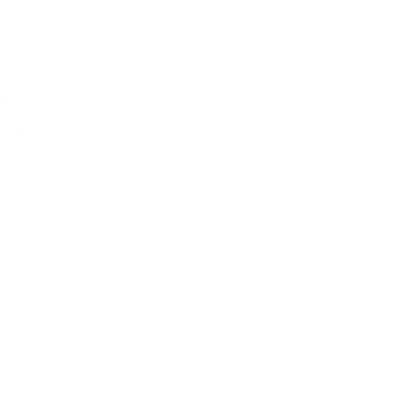
Regime Simplificado ou Contabilidade Organizada?
Sabe qual dos regimes deve adoptar?