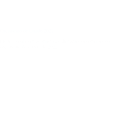
Orçamento de Estado 2022
Fique a conhecer as principais alterações decorrentes do
orçamento de estado de 2022.