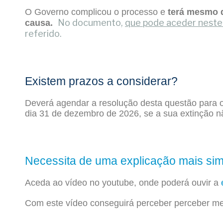
O Governo complicou o processo e
terá mesmo d
No documento,
que pode aceder nest
causa.
referido.
Existem prazos a considerar?
Deverá agendar a resolução desta questão para 
dia 31 de dezembro de 2026, se a sua extinção n
Necessita de uma explicação mais si
Aceda ao vídeo no youtube, onde poderá ouvir a
Com este vídeo conseguirá perceber perceber mel