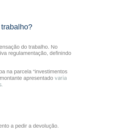
 trabalho?
pensação do trabalho. No
tiva regulamentação, definindo
a na parcela “investimentos
varia
O montante apresentado
s.
ento a pedir a devolução.