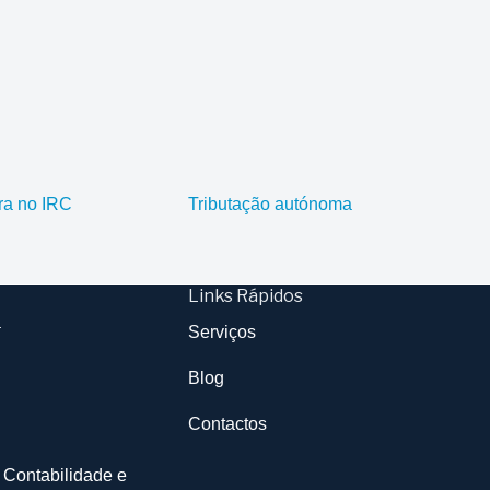
ra no IRC
Tributação autónoma
Links Rápidos
a
Serviços
Blog
Contactos
 Contabilidade e