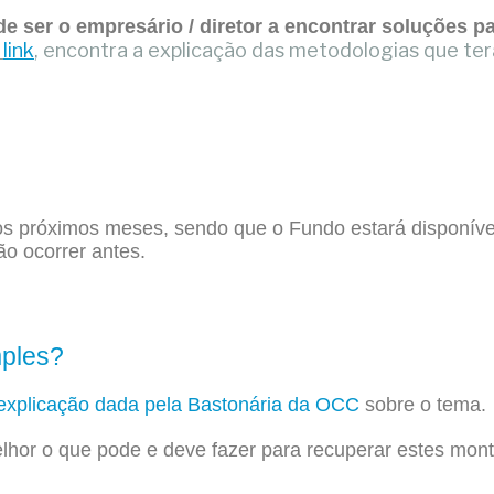
e ser o empresário / diretor a encontrar soluções pa
e
link
, encontra a explicação das metodologias que terá
os próximos meses, sendo que o Fundo estará disponíve
ão ocorrer antes.
mples?
explicação dada pela Bastonária da OCC
sobre o tema.
hor o que pode e deve fazer para recuperar estes mont