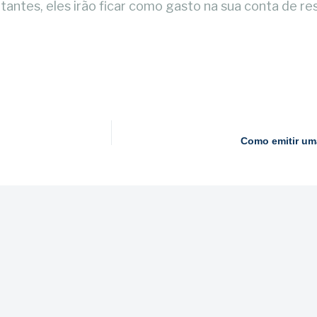
ntes, eles irão ficar como gasto na sua conta de res
Como emitir um