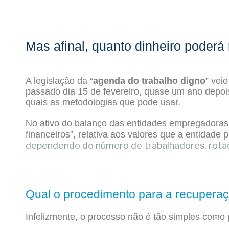
Mas afinal, quanto dinheiro poder
A legislação da “
agenda do trabalho digno
” vei
passado dia 15 de fevereiro, quase um ano depois
quais as metodologias que pode usar.
No ativo do balanço das entidades empregadoras
financeiros”, relativa aos valores que a entid
dependendo do número de trabalhadores, rotaçã
Qual o procedimento para a recuperaç
Infelizmente, o processo não é tão simples como