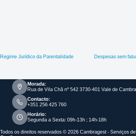
Regime Jurídico da Parentalidade
Despesas sem fatu
Morada:
Rua de Vila Chã nº 542 3730-401 Vale de Cambr
Contacto:
+351 256 425 760
Horário:
Segunda a Sexta: 09h-13h ; 14h-18h
Todos os direitos reservados © 2026 Cambragest - Serviços de