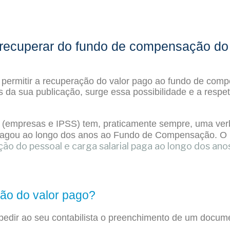
á recuperar do fundo de compensação do
o permitir a recuperação do valor pago ao fundo de com
 da sua publicação, surge essa possibilidade e a respe
 (empresas e IPSS) tem, praticamente sempre, uma verb
ade pagou ao longo dos anos ao Fundo de Compensação. 
o do pessoal e carga salarial paga ao longo dos ano
ão do valor pago?
 pedir ao seu contabilista o preenchimento de um docum