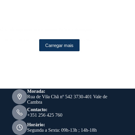
O CAE tem uma nova versão. Já fez a alteração?
Esta revisão está ativa desde 1 de janeiro de 2025.
Carregar mais
Morada:
Rua de Vila Chã nº 542 3730-401 Vale de
Cambra
Contacto:
+351 256 425 760
Horário:
Segunda a Sexta: 09h-13h ; 14h-18h