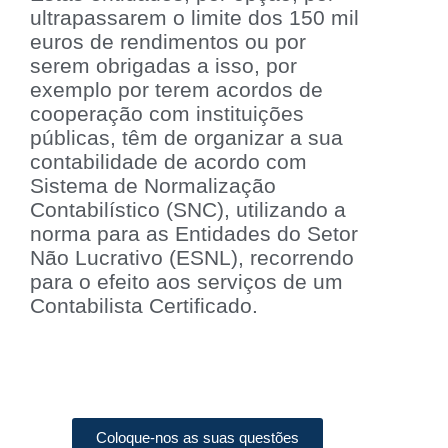
ultrapassarem o limite dos 150 mil
euros de rendimentos ou por
serem obrigadas a isso, por
exemplo por terem acordos de
cooperação com instituições
públicas, têm de organizar a sua
contabilidade de acordo com
Sistema de Normalização
Contabilístico (SNC), utilizando a
norma para as Entidades do Setor
Não Lucrativo (ESNL), recorrendo
para o efeito aos serviços de um
Contabilista Certificado.
Coloque-nos as suas questões