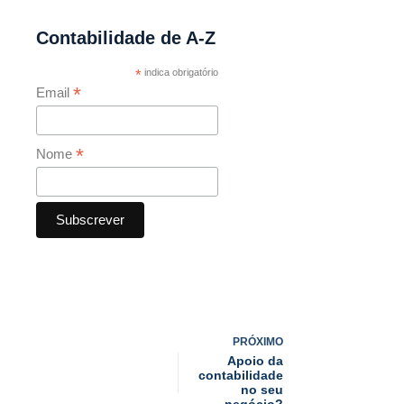
Contabilidade de A-Z
*
indica obrigatório
*
Email
*
Nome
PRÓXIMO
Apoio da
contabilidade
no seu