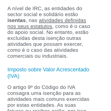
A nível de IRC, as entidades do
sector social e solidário estão
isentas
, nas
atividades definidas
nos seus estatutos
, como é o caso
do apoio social.
No entanto, estão
excluídas desta isenção outras
atividades que possam exercer,
como é o caso das atividades
comerciais ou industriais.
Imposto sobre Valor Acrescentado
(IVA)
O artigo 9º do Código do IVA
consagra uma isenção para as
atividades mais comuns exercidas
por estas entidades. As suas
faturas ou recibos estão, por isso,