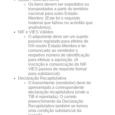
Os bens devem ser expedidos ou
transportados a partir do território
nacional para outro Estado-
Membro. (Este foi o requisito
material que falhou no acórdão que
analisámos).
NIF e VIES Válidos
O adquirente deve ser um sujeito
passivo registado para efeitos de
IVA noutro Estado-Membro e ter
comunicado ao vendedor o
respetivo número de identificação
para efetuar a aquisição. (A
inscrição e comunicação do NIF
VIES passou de requisito formal
para substancial).
Declaração Recapitulativa
O transmitente (vendedor) deve ter
apresentado a correspondente
declaração recapitulativa (onde a
TIB é reportada). O correto
preenchimento da Declaração
Recapitulativa também se tornou
uma condição substancial da