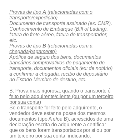
Provas de tipo
A
(relacionadas com o
transporte/expedição)
Documento de transporte assinado (ex: CMR),
Conhecimento de Embarque (Bill of Lading),
fatura do frete aéreo, fatura do transportador,
etc.
Provas de tipo
B
(relacionadas com a
chegada/pagamento)
Apólice de seguro dos bens, documentos
bancários comprovativos do pagamento do
transporte, documentos oficiais (ex: de notário)
a confirmar a chegada, recibo de depositário
no Estado-Membro de destino, etc.
B. Prova mais rigorosa: quando o transporte é
feito pelo adquirente/cliente (ou por um terceiro
por sua conta)
Se o transporte for feito pelo adquirente, o
vendedor deve estar na posse dos mesmos
documentos (tipo A e/ou B), acrescidos de uma
declaração escrita do adquirente a certificar
que os bens foram transportados por si ou por
um terceiro por sua conta, indicando: