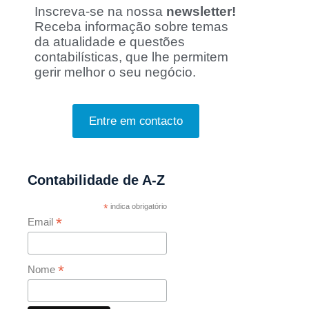
Inscreva-se na nossa
newsletter!
Receba i
nformação sobre temas
da atualidade e questões
contabilísticas, que lhe permitem
gerir melhor o seu negócio.
Entre em contacto
Contabilidade de A-Z
*
indica obrigatório
*
Email
*
Nome