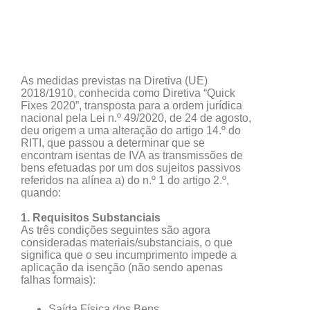
As medidas previstas na Diretiva (UE)
2018/1910, conhecida como Diretiva “Quick
Fixes 2020”, transposta para a ordem jurídica
nacional pela Lei n.º 49/2020, de 24 de agosto,
deu origem a uma alteração do artigo 14.º do
RITI, que passou a determinar que se
encontram isentas de IVA as transmissões de
bens efetuadas por um dos sujeitos passivos
referidos na alínea a) do n.º 1 do artigo 2.º,
quando:
1. Requisitos Substanciais
As três condições seguintes são agora
consideradas materiais/substanciais, o que
significa que o seu incumprimento impede a
aplicação da isenção (não sendo apenas
falhas formais):
Saída Física dos Bens