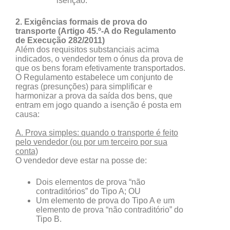
isenção.
2. Exigências formais de prova do
transporte (Artigo 45.º-A do Regulamento
de Execução 282/2011)
Além dos requisitos substanciais acima
indicados, o vendedor tem o ónus da prova de
que os bens foram efetivamente transportados.
O Regulamento estabelece um conjunto de
regras (presunções) para simplificar e
harmonizar a prova da saída dos bens, que
entram em jogo quando a isenção é posta em
causa:
A. Prova simples: quando o transporte é feito
pelo vendedor (ou por um terceiro por sua
conta)
O vendedor deve estar na posse de:
Dois elementos de prova “não
contraditórios” do Tipo A; OU
Um elemento de prova do Tipo A e um
elemento de prova “não contraditório” do
Tipo B.